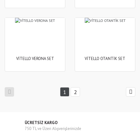
VİTELLO VERONA SET
VİTELLO OTANTİK SET
1
2
ÜCRETSİZ KARGO
750 TL ve Üzeri Alışverişlerinizde