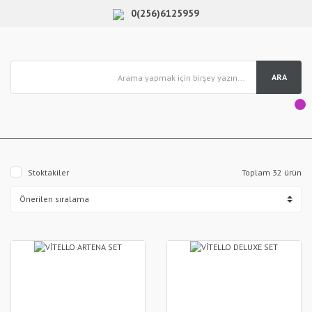
0(256)6125959
ARA
Stoktakiler
Toplam 32 ürün