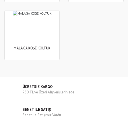
MALAGA KÖŞE KOLTUK
ÜCRETSİZ KARGO
750 TL ve Üzeri Alışverişlerinizde
SENET İLE SATIŞ
Senet ile Satışımız Vardır