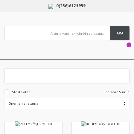
0(256)6125959
ARA
Stoktakiler
Toplam 15 ürün