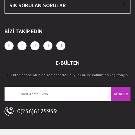
SIK SORULAN SORULAR
BİZİ TAKİP EDİN
E-BÜLTEN
E-Bülten abone olun en son haberleri,duyuruları ve indirimleri kaçırmayın.
GÖNDER
0(256)6125959