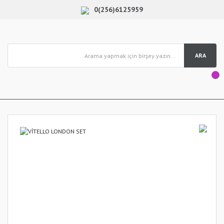
0(256)6125959
ARA