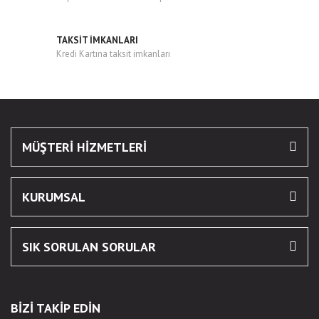
Gönder
TAKSİT İMKANLARI
Kredi Kartına taksit imkanları
MÜŞTERİ HİZMETLERİ
KURUMSAL
SIK SORULAN SORULAR
BİZİ TAKİP EDİN