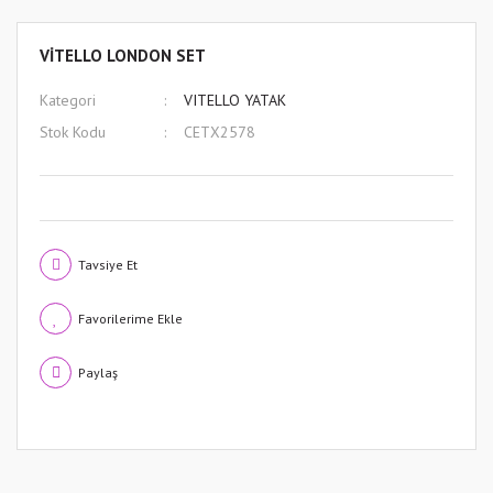
VİTELLO LONDON SET
Kategori
VITELLO YATAK
Stok Kodu
CETX2578
Tavsiye Et
Paylaş