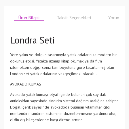
Ürün Bilgisi
Taksit Seçenekleri
Yorumlar
Londra Seti
Yere yakın ve dolgun tasarımıyla yatak odalarınıza modern bir
dokunuş etkisi. Yatakta uzanıp kitap okumak ya da film
izlemekten değişirseniz tam boyutuna göre tasarlanmış olan
London set yatak odalarının vazgeçilmezi olacak…
AVOKADO KUMAŞ
Avokado yatak kumaşı, elyaf içinde bulunan çok sayıdaki
antioksidan sayesinde sindirim sistemi dağıtım aralığına sahiptir.
Doğal içerik sayesinde avokadoda bulunan vitaminler cildi
nemlendirir, sindirim sisteminin düzenlenmesine yardımcı olur,
cildin dış bileşenlerine karşı direnci arttırır.