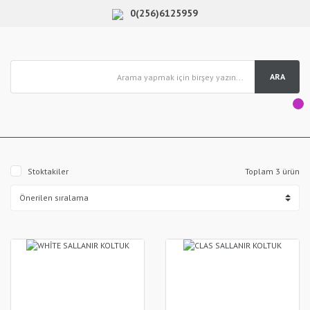
0(256)6125959
ARA
Stoktakiler
Toplam 3 ürün