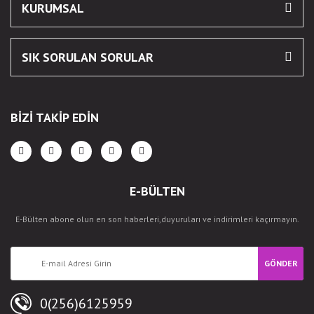
KURUMSAL
SIK SORULAN SORULAR
BİZİ TAKİP EDİN
E-BÜLTEN
E-Bülten abone olun en son haberleri,duyuruları ve indirimleri kaçırmayın.
GÖNDER
0(256)6125959