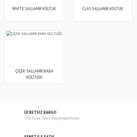
WHİTE SALLANIR KOLTUK
CLAS SALLANIR KOLTUK
ÇİÇEK SALLANIR BABA
KOLTUĞU
ÜCRETSİZ KARGO
750 TL ve Üzeri Alışverişlerinizde
SENET İLE SATIŞ