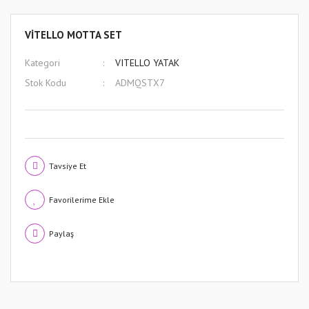
VİTELLO MOTTA SET
Kategori
VITELLO YATAK
Stok Kodu
ADMQSTX7
Tavsiye Et
Paylaş