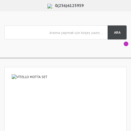
0(256)6125959
ARA