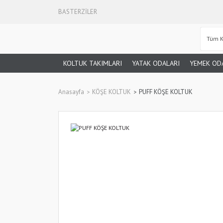
BASTERZİLER
KOLTUK TAKIMLARI
YATAK ODALARI
YEMEK OD
Anasayfa
KÖŞE KOLTUK
PUFF KÖŞE KOLTUK