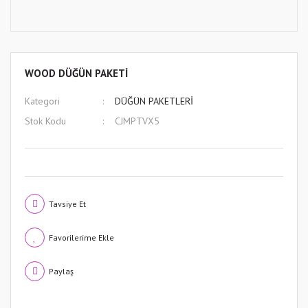
WOOD DÜĞÜN PAKETİ
Kategori
DÜĞÜN PAKETLERİ
Stok Kodu
CJMPTVX5
Tavsiye Et
Paylaş