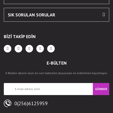
SIK SORULAN SORULAR
BİZİ TAKİP EDİN
E-BÜLTEN
E-Bülten abone olun en son haberleri,duyuruları ve indirimleri kaçırmayın.
GÖNDER
0(256)6125959