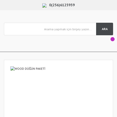
0(256)6125959
ARA