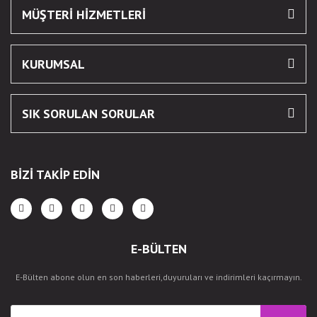
MÜŞTERİ HİZMETLERİ
KURUMSAL
SIK SORULAN SORULAR
BİZİ TAKİP EDİN
E-BÜLTEN
E-Bülten abone olun en son haberleri,duyuruları ve indirimleri kaçırmayın.