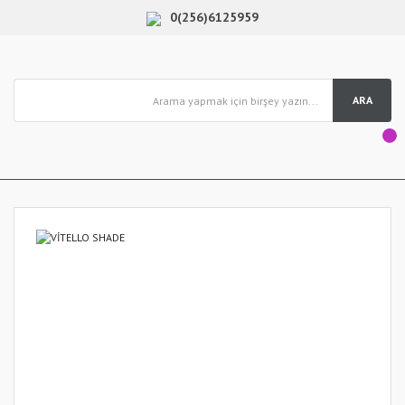
0(256)6125959
ARA