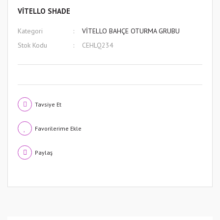
VİTELLO SHADE
Kategori
VİTELLO BAHÇE OTURMA GRUBU
Stok Kodu
CEHLQ234
Tavsiye Et
Paylaş