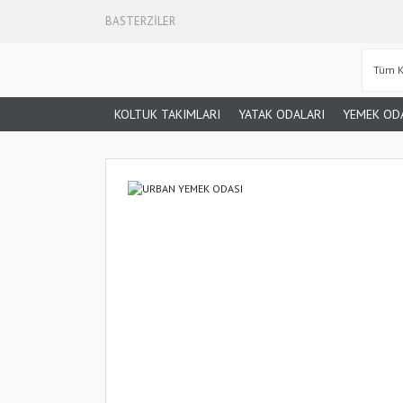
BASTERZİLER
KOLTUK TAKIMLARI
YATAK ODALARI
YEMEK OD