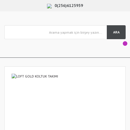
0(256)6125959
ARA