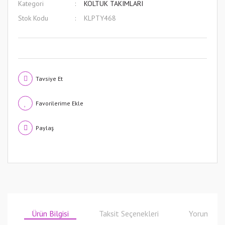
Kategori
KOLTUK TAKIMLARI
Stok Kodu
KLPTY468
Tavsiye Et
Paylaş
Ürün Bilgisi
Taksit Seçenekleri
Yorumlar