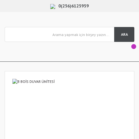
0(256)6125959
ARA