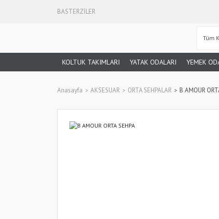
BASTERZİLER
KOLTUK TAKIMLARI
YATAK ODALARI
YEMEK OD
Anasayfa
AKSESUAR
ORTA SEHPALAR
B AMOUR ORT