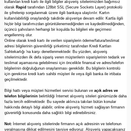
kullanılan kredi kartı ile ilgili bilgiler alışveriş sitelerimizden bağımsız
olarak
Rapid
tarafından 128bit SSL (Secure Sockets Layer) protokolü
ile şifrelenip sorgulanmak üzere ilgili bankaya ulaştırılır. Kartın
kullanılabilirliği onaylandığı takdirde alışverişe devam edilir. Kartla ilgili
hiçbir bilgi tarafımızdan görüntülenemediğinden ve kaydedilmediğinden,
üçüncü şahısların herhangi bir koşulda bu bilgileri ele geçirmesi
engellenmiş olur.
Online olarak kredi kartı ile verilen siparişlerin ödeme/fatura/teslimat
adresi bilgilerinin güvenilirliği şirketimiz tarafından Kredi Kartları
Sahtekarlığı 'na karşı denetlenmektedir. Bu yüzden, alışveriş
sitelerimizden ilk defa sipariş veren müşterilerin siparişlerinin tedarik ve
teslimat aşamasına gelebilmesi için öncelikle finansal ve adres/telefon
bilgilerinin doğruluğunun onaylanması gereklidir. Bu bilgilerin kontrolü
için gerekirse kredi kartı sahibi müşteri ile veya ilgili banka ile irtibata
geçilmektedir.
Bilgi hattı veya müşteri hizmetleri servisi bulunan ve
açık adres ve
telefon bilgilerinin
belirtildiği İnternet alışveriş siteleri günümüzde daha
fazla tercih edilmektedir. Bu sayede aklınıza takılan bütün konular
hakkında detaylı bilgi alabilir, online alışveriş hizmeti sağlayan firmanın
güvenirliği konusunda daha sağlıklı bilgi edinebilirsiniz.
Not:
İnternet alışveriş sitelerinde firmanın açık adresinin ve telefonun
yeralmasına dikkat edilmesini tavsiye ediyoruz. Alışveriş yapacaksanız