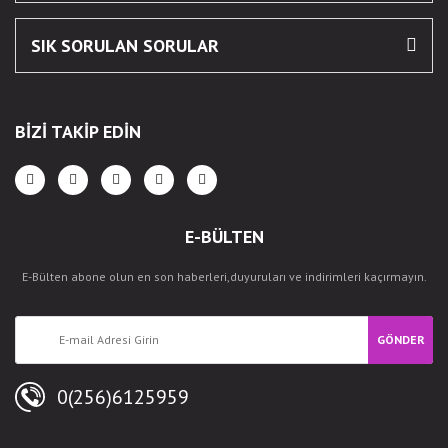
SIK SORULAN SORULAR
BİZİ TAKİP EDİN
E-BÜLTEN
E-Bülten abone olun en son haberleri,duyuruları ve indirimleri kaçırmayın.
GÖNDER
0(256)6125959