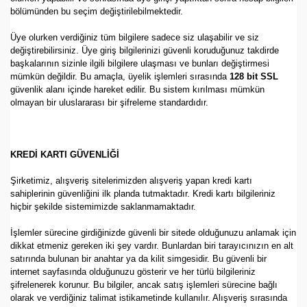
bölümünden bu seçim değiştirilebilmektedir.
Üye olurken verdiğiniz tüm bilgilere sadece siz ulaşabilir ve siz
değiştirebilirsiniz. Üye giriş bilgilerinizi güvenli koruduğunuz takdirde
başkalarının sizinle ilgili bilgilere ulaşması ve bunları değiştirmesi
mümkün değildir. Bu amaçla, üyelik işlemleri sırasında
128 bit SSL
güvenlik alanı içinde hareket edilir. Bu sistem kırılması mümkün
olmayan bir uluslararası bir şifreleme standardıdır.
KREDİ KARTI GÜVENLİĞİ
Şirketimiz, alışveriş sitelerimizden alışveriş yapan kredi kartı
sahiplerinin güvenliğini ilk planda tutmaktadır. Kredi kartı bilgileriniz
hiçbir şekilde sistemimizde saklanmamaktadır.
İşlemler sürecine girdiğinizde güvenli bir sitede olduğunuzu anlamak için
dikkat etmeniz gereken iki şey vardır. Bunlardan biri tarayıcınızın en alt
satırında bulunan bir anahtar ya da kilit simgesidir. Bu güvenli bir
internet sayfasında olduğunuzu gösterir ve her türlü bilgileriniz
şifrelenerek korunur. Bu bilgiler, ancak satış işlemleri sürecine bağlı
olarak ve verdiğiniz talimat istikametinde kullanılır. Alışveriş sırasında